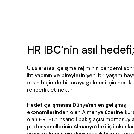
HR IBC’nin asıl hedefi
Uluslararası çalışma rejiminin pandemi son
ihtiyacının ve bireylerin yeni bir yaşam haya
etkin biçimde bir araya gelmesi için her iki
rehberlik etmektir.
Hedef çalışmasını Dünya’nın en gelişmiş
ekonomilerinden olan Almanya üzerine kur
olan HR IBC; insancıl bakış açısı mottosuy
profesyonellerinin Almanya’daki iş imkanları 
araya gelmesi için danışmanlık hizmeti veren