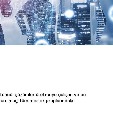
 bütüncül çözümler üretmeye çalışan ve bu
kurulmuş, tüm meslek gruplarındaki