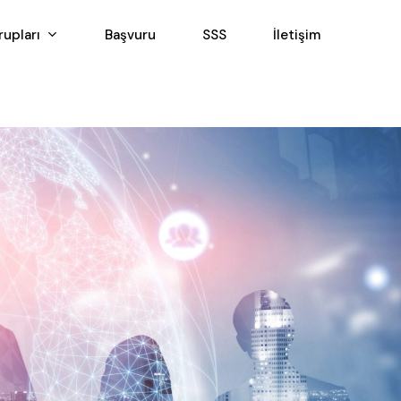
upları
Başvuru
SSS
İletişim