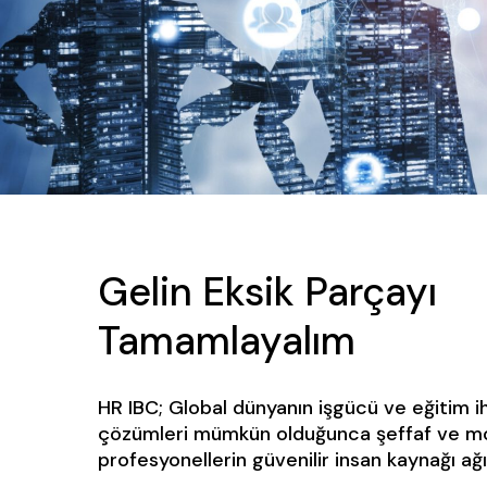
Gelin Eksik Parçayı
Tamamlayalım
HR IBC; Global dünyanın işgücü ve eğitim ih
çözümleri mümkün olduğunca şeffaf ve mod
profesyonellerin güvenilir insan kaynağı ağı