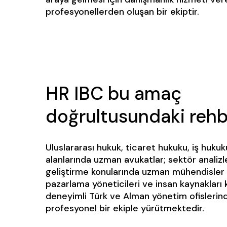
profesyonellerden oluşan bir ekiptir.
HR IBC bu amaç
doğrultusundaki rehbe
Uluslararası hukuk, ticaret hukuku, iş hukuk
alanlarında uzman avukatlar; sektör analizle
geliştirme konularında uzman mühendisler
pazarlama yöneticileri ve insan kaynakları
deneyimli Türk ve Alman yönetim ofislerin
profesyonel bir ekiple yürütmektedir.