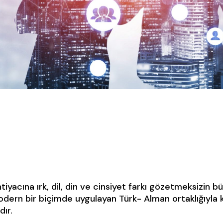
tiyacına ırk, dil, din ve cinsiyet farkı gözetmeksizin
ern bir biçimde uygulayan Türk- Alman ortaklığıyla 
dır.